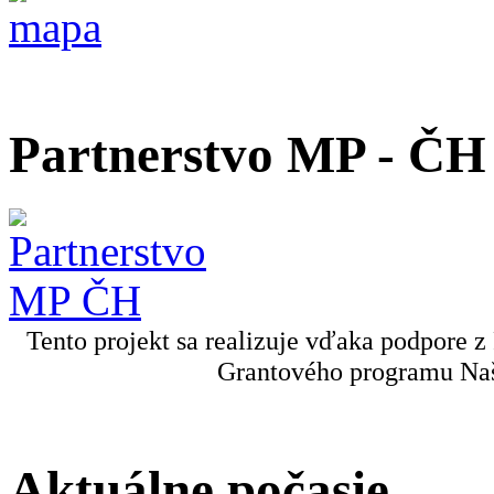
Partnerstvo MP - ČH
Tento projekt sa realizuje vďaka podpore z
Grantového programu Naš
Aktuálne počasie