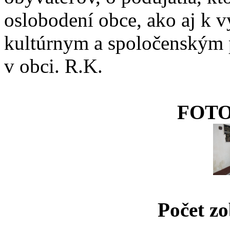
oslobodení obce, ako aj k v
kultúrnym a spoločenským 
v obci. R.K.
FOT
Počet zo