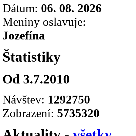
Dátum:
06. 08. 2026
Meniny oslavuje:
Jozefína
Štatistiky
Od 3.7.2010
Návštev:
1292750
Zobrazení:
5735320
Aktuality -
všetky