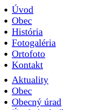
Úvod
Obec
História
Fotogaléria
Ortofoto
Kontakt
Aktuality
Obec
Obecný úrad