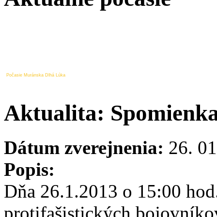
Počasie Muránska Dlhá Lúka
Aktualita: Spomienka
Dátum zverejnenia:
26. 01
Popis:
Dňa 26.1.2013 o 15:00 hod.
protifašistických bojovník