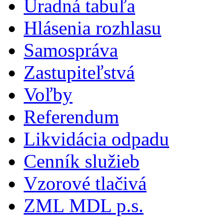
Úradná tabuľa
Hlásenia rozhlasu
Samospráva
Zastupiteľstvá
Voľby
Referendum
Likvidácia odpadu
Cenník služieb
Vzorové tlačivá
ZML MDL p.s.