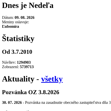
Dnes je Nedeľa
Dátum:
09. 08. 2026
Meniny oslavuje:
Ľubomíra
Štatistiky
Od 3.7.2010
Návštev:
1294903
Zobrazení:
5739713
Aktuality -
všetky
Pozvánka OZ 3.8.2026
30. 07. 2026
- Pozvánka na zasadnutie obecného zastupiteľstva dňa 