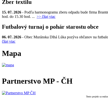
Zber textilu
15. 07. 2026
- Podľa harmonogramu zberu odpadu bude firma Brantner d
hod. do 15.30 hod. ...
>> čítaj viac
Futbalový turnaj o pohár starostu obce
06. 07. 2026
- Obec Muránska Dlhá Lúka pozýva občanov na futbalový t
čítaj viac
Mapa
Partnerstvo MP - ČH
Tento projekt sa real