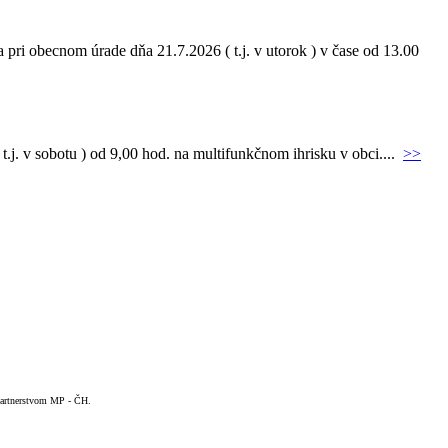
pri obecnom úrade dňa 21.7.2026 ( t.j. v utorok ) v čase od 13.00
.j. v sobotu ) od 9,00 hod. na multifunkčnom ihrisku v obci....
>>
 Partnerstvom MP - ČH.