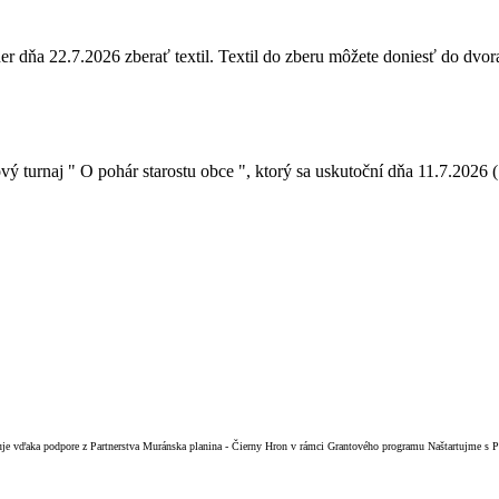
ňa 22.7.2026 zberať textil. Textil do zberu môžete doniesť do dvora 
urnaj " O pohár starostu obce ", ktorý sa uskutoční dňa 11.7.2026 ( t
izuje vďaka podpore z Partnerstva Muránska planina - Čierny Hron v rámci Grantového programu Naštartujme s