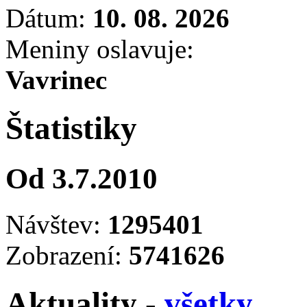
Dátum:
10. 08. 2026
Meniny oslavuje:
Vavrinec
Štatistiky
Od 3.7.2010
Návštev:
1295401
Zobrazení:
5741626
Aktuality -
všetky