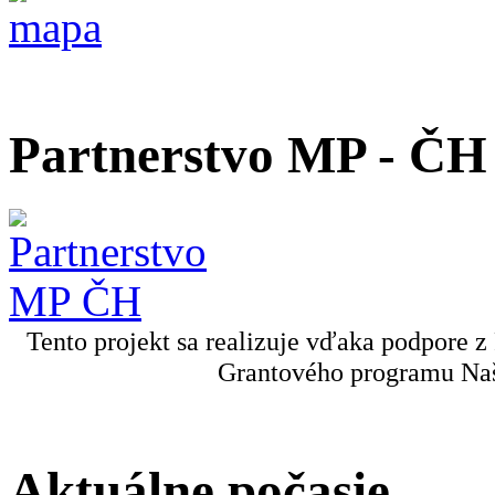
Partnerstvo MP - ČH
Tento projekt sa realizuje vďaka podpore z
Grantového programu Naš
Aktuálne počasie