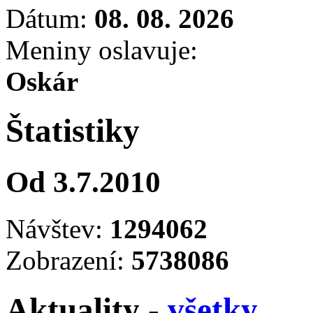
Dátum:
08. 08. 2026
Meniny oslavuje:
Oskár
Štatistiky
Od 3.7.2010
Návštev:
1294062
Zobrazení:
5738086
Aktuality -
všetky