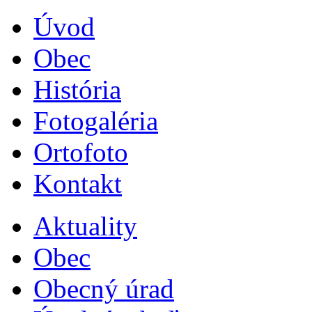
Úvod
Obec
História
Fotogaléria
Ortofoto
Kontakt
Aktuality
Obec
Obecný úrad