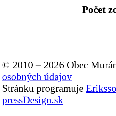
Počet z
© 2010 – 2026 Obec Murán
osobných údajov
Stránku programuje
Erikss
pressDesign.sk