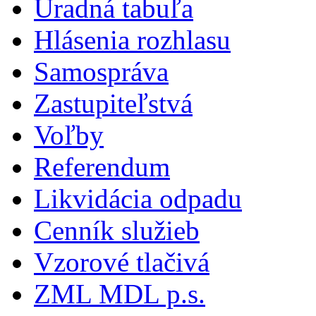
Úradná tabuľa
Hlásenia rozhlasu
Samospráva
Zastupiteľstvá
Voľby
Referendum
Likvidácia odpadu
Cenník služieb
Vzorové tlačivá
ZML MDL p.s.