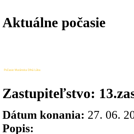
Aktuálne počasie
Počasie Muránska Dlhá Lúka
Zastupiteľstvo: 13.za
Dátum konania:
27. 06. 2
Popis: