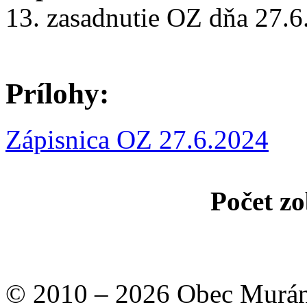
13. zasadnutie OZ dňa 27.6
Prílohy:
Zápisnica OZ 27.6.2024
Počet zo
© 2010 – 2026 Obec Murán