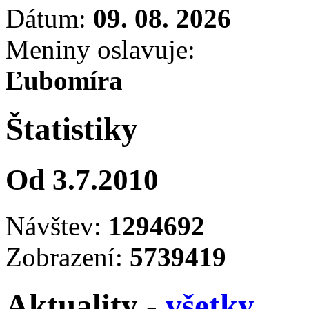
Dátum:
09. 08. 2026
Meniny oslavuje:
Ľubomíra
Štatistiky
Od 3.7.2010
Návštev:
1294692
Zobrazení:
5739419
Aktuality -
všetky