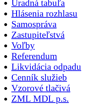
Úradná tabuľa
Hlásenia rozhlasu
Samospráva
Zastupiteľstvá
Voľby
Referendum
Likvidácia odpadu
Cenník služieb
Vzorové tlačivá
ZML MDL p.s.