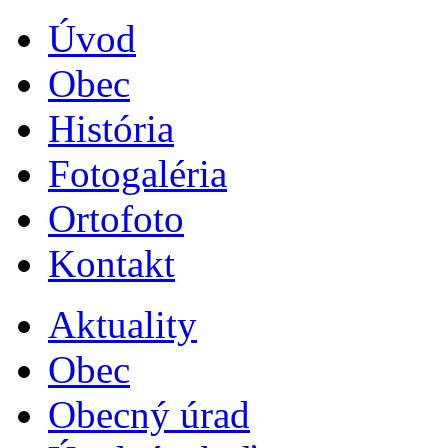
Úvod
Obec
História
Fotogaléria
Ortofoto
Kontakt
Aktuality
Obec
Obecný úrad