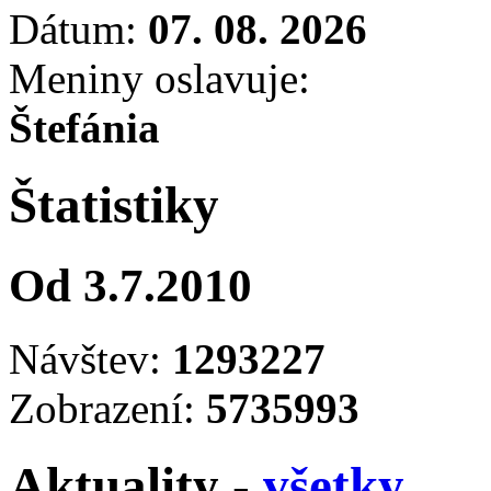
Dátum:
07. 08. 2026
Meniny oslavuje:
Štefánia
Štatistiky
Od 3.7.2010
Návštev:
1293227
Zobrazení:
5735993
Aktuality -
všetky