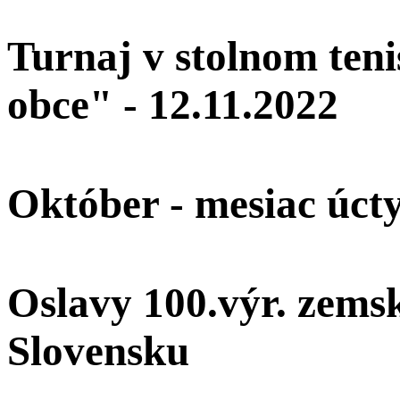
Turnaj v stolnom teni
obce" - 12.11.2022
Október - mesiac úcty
Oslavy 100.výr. zemsk
Slovensku