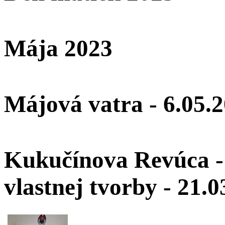
Mája 2023
Májová vatra - 6.05.
Kukučínova Revúca - 
vlastnej tvorby - 21.