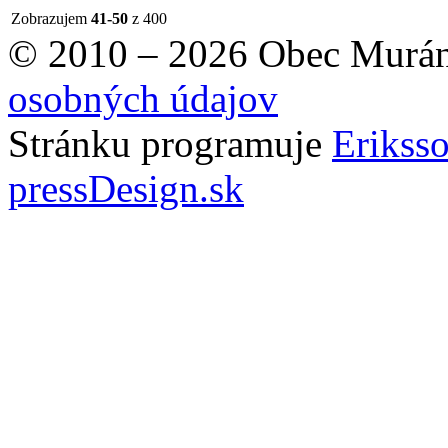
Zobrazujem
41-50
z 400
© 2010 – 2026 Obec Murán
osobných údajov
Stránku programuje
Erikss
pressDesign.sk