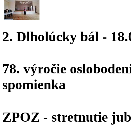
2. Dlholúcky bál - 18
78. výročie oslobodeni
spomienka
ZPOZ - stretnutie jub