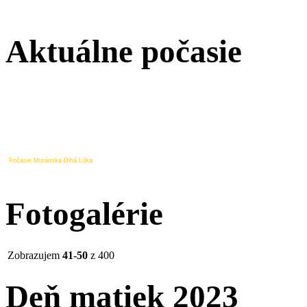
Aktuálne počasie
Počasie Muránska Dlhá Lúka
Fotogalérie
Zobrazujem
41-50
z 400
Deň matiek 2023