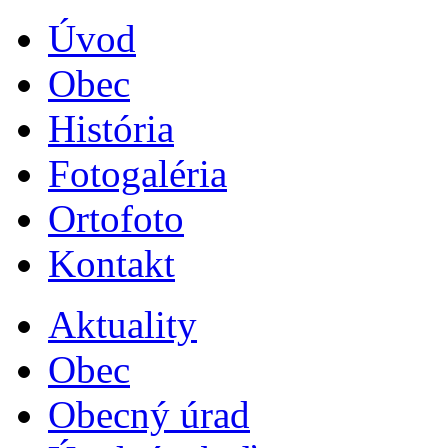
Úvod
Obec
História
Fotogaléria
Ortofoto
Kontakt
Aktuality
Obec
Obecný úrad