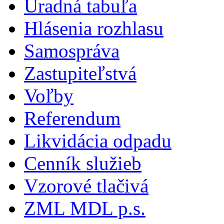
Úradná tabuľa
Hlásenia rozhlasu
Samospráva
Zastupiteľstvá
Voľby
Referendum
Likvidácia odpadu
Cenník služieb
Vzorové tlačivá
ZML MDL p.s.